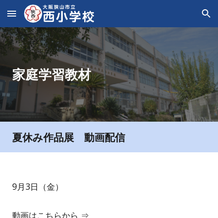
Skip to main content
Skip to navigation
家庭学習教材
夏休み作品展 動画配信
9月3日（金）
動画はこちらから ⇒