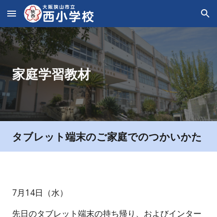
Skip to main content
Skip to navigation
家庭学習教材
タブレット端末のご家庭でのつかいかた
7月14日（水）
先日のタブレット端末の持ち帰り、およびインター