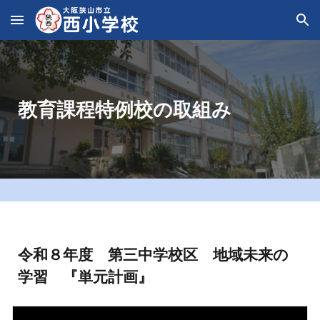
Skip to main content
Skip to navigation
教育課程特例校の取組み
令和８年度 第三中学校区 地域未来の
学習 『単元計画』