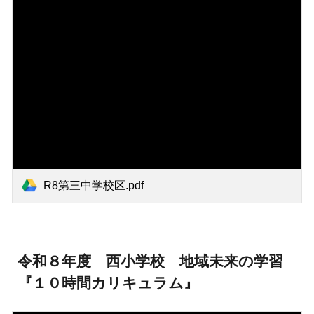
R8第三中学校区.pdf
令和８年度
西小学校 地域未来の学習
『１０時間カリキュラム』