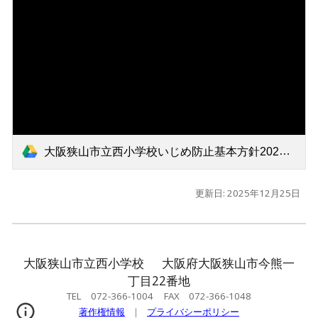
大阪狭山市立西小学校いじめ防止基本方針20251225.pdf
更新日: 202
5
年
12
月
25
日
大阪狭山市立西小学校 大阪府大阪狭山市今熊一
丁目22番地
TEL 072-366-1004 FAX 072-366-1048
著作権情報
｜
プライバシーポリシー