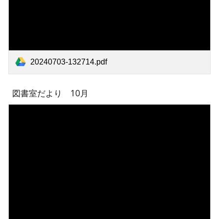
20240703-132714.pdf
図書室だより
10
月