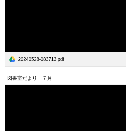
20240528-083713.pdf
図書室だより ７月