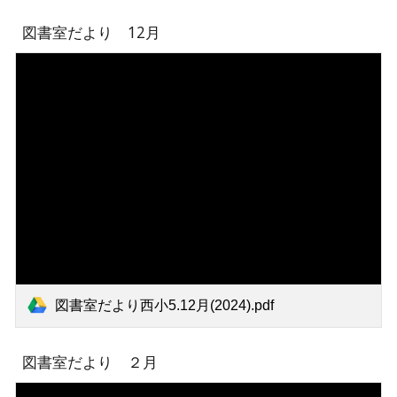
図書室だより 1
2
月
図書室だより西小5.12月(2024).pdf
図書室だより
２
月