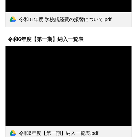
令和６年度 学校諸経費の振替について.pdf
令和6年度【第一期】納入一覧表
令和6年度【第一期】納入一覧表.pdf