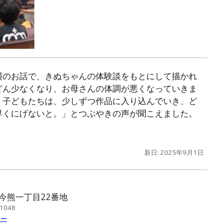
襲のお話で、きぬちゃんの体験談をもとにして描かれ
どん少なくなり、お母さんの体調が悪くなっていきま
。子どもたちは、少しずつ作品に入り込んでいき、ど
早くにげないと。」とつぶやきの声が聞こえました。
新日: 2025年
9
月
1
日
今熊一丁目22番地
1048
シー