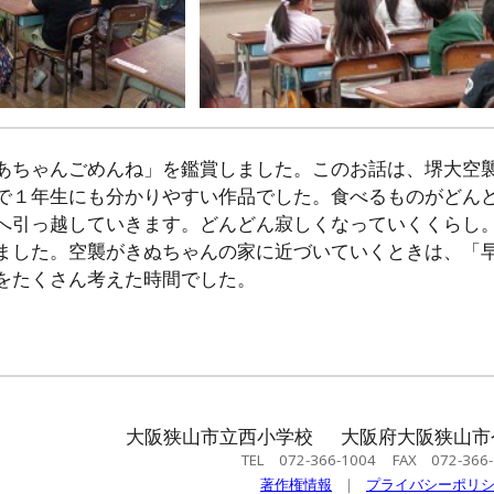
あちゃんごめんね」を鑑賞しました。このお話は、堺大空
で１年生にも分かりやすい作品でした。食べるものがどん
へ引っ越していきます。どんどん寂しくなっていくくらし
ました。空襲がきぬちゃんの家に近づいていくときは、「
をたくさん考えた時間でした。
大阪狭山市立西小学校 大阪府大阪狭山市
TEL 072-366-1004 FAX 072-366-
著作権情報
｜
プライバシーポリ