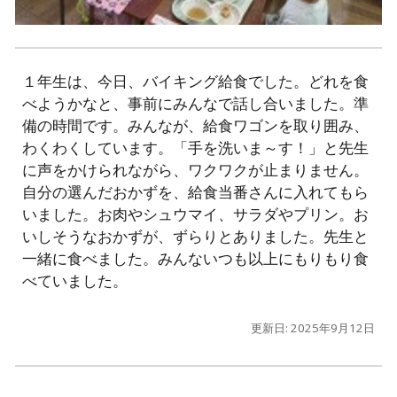
１年生は、今日、バイキング給食でした。どれを食
べようかなと、事前にみんなで話し合いました。準
備の時間です。みんなが、給食ワゴンを取り囲み、
わくわくしています。「手を洗いま～す！」と先生
に声をかけられながら、ワクワクが止まりません。
自分の選んだおかずを、給食当番さんに入れてもら
いました。お肉やシュウマイ、サラダやプリン。お
いしそうなおかずが、ずらりとありました。先生と
一緒に食べました。みんないつも以上にもりもり食
べていました。
更新日: 2025年9月1
2
日