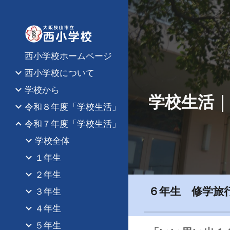
Sk
西小学校ホームページ
西小学校について
学校から
学校生活 |
令和８年度「学校生活」
令和７年度「学校生活」
学校全体
１年生
２年生
６年生 修学旅
３年生
４年生
５年生