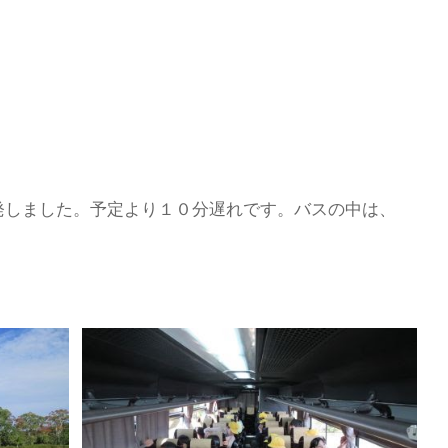
発しました。予定より１０分遅れです。バスの中は、