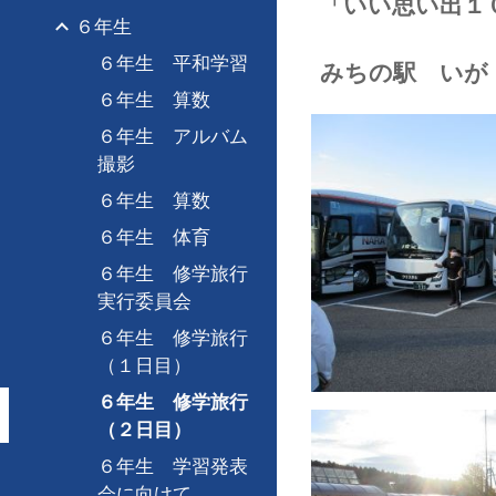
「いい思い出１
６年生
６年生 平和学習
みちの駅 いが
６年生 算数
６年生 アルバム
撮影
６年生 算数
６年生 体育
６年生 修学旅行
実行委員会
６年生 修学旅行
（１日目）
６年生 修学旅行
（２日目）
６年生 学習発表
会に向けて