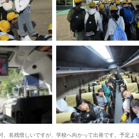
村。名残惜しいですが、学校へ向かって出発です。予定より