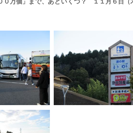
００万個」まで、あといくつ？ １１月６日（