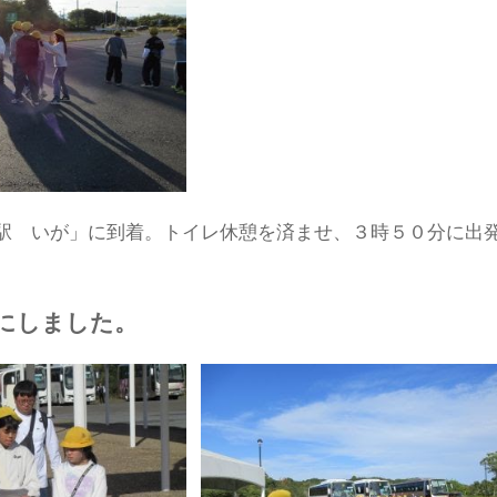
駅 いが」に到着。トイレ休憩を済ませ、３時５０分に出
にしました。