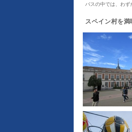
バスの中では、わず
スペイン村を満