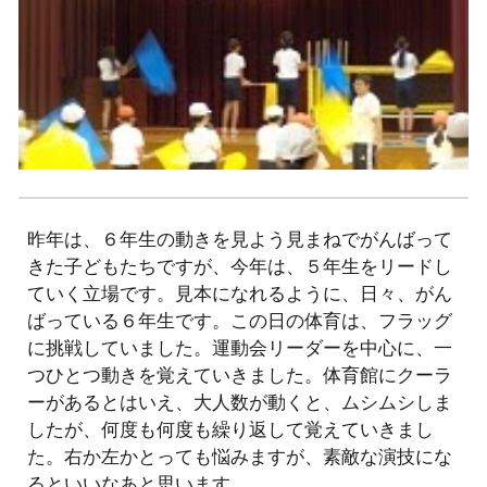
昨年は、６年生の動きを見よう見まねでがんばって
きた子どもたちですが、今年は、５年生をリードし
ていく立場です。見本になれるように、日々、がん
ばっている６年生です。この日の体育は、フラッグ
に挑戦していました。運動会リーダーを中心に、一
つひとつ動きを覚えていきました。体育館にクーラ
ーがあるとはいえ、大人数が動くと、ムシムシしま
したが、何度も何度も繰り返して覚えていきまし
た。右か左かとっても悩みますが、素敵な演技にな
るといいなあと思います。