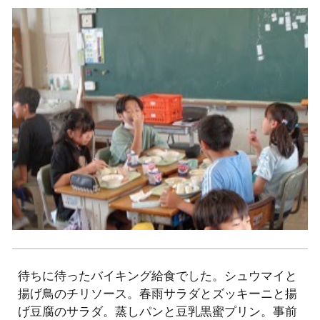
待ちに待ったバイキング給食でした。シュウマイと
揚げ鳥のチリソース。春雨サラダとズッキーニと揚
げ豆腐のサラダ。蒸しパンと豆乳黒蜜プリン。
事前