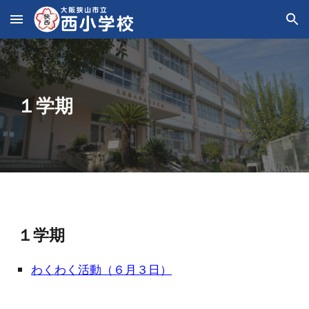
Skip to main content
Skip to navigation
１学期
１学期
わくわく活動（６月３日）